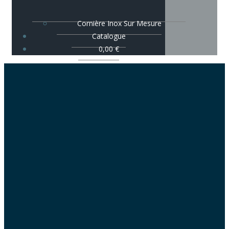
Cornière Inox Sur Mesure
Catalogue
0,00
€