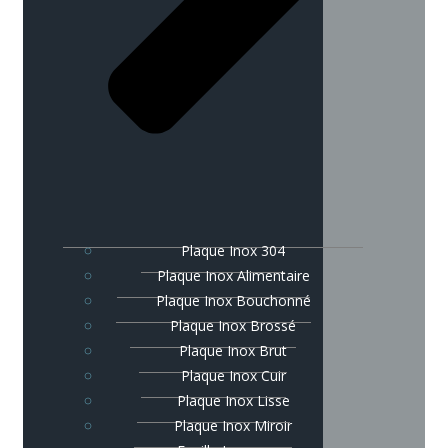
Plaque Inox 304
Plaque Inox Alimentaire
Plaque Inox Bouchonné
Plaque Inox Brossé
Plaque Inox Brut
Plaque Inox Cuir
Plaque Inox Lisse
Plaque Inox Miroir