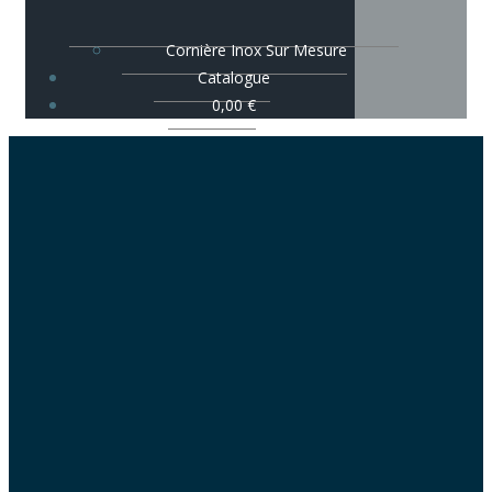
Cornière Inox Sur Mesure
Catalogue
0,00
€