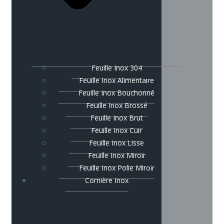
Feuille Inox 304
Feuille Inox Alimentaire
Feuille Inox Bouchonné
Feuille Inox Brossé
Feuille Inox Brut
Feuille Inox Cuir
Feuille Inox Lisse
Feuille Inox Miroir
Feuille Inox Polie Miroir
Cornière Inox