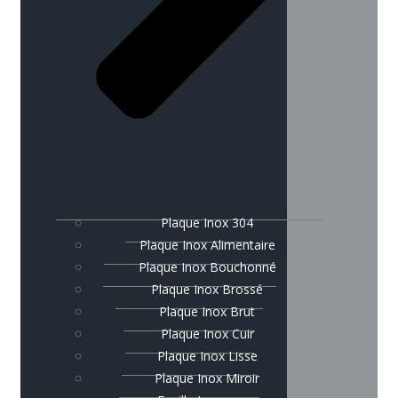
Plaque Inox 304
Plaque Inox Alimentaire
Plaque Inox Bouchonné
Plaque Inox Brossé
Plaque Inox Brut
Plaque Inox Cuir
Plaque Inox Lisse
Plaque Inox Miroir