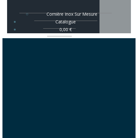
Cornière Inox Sur Mesure
Catalogue
0,00
€