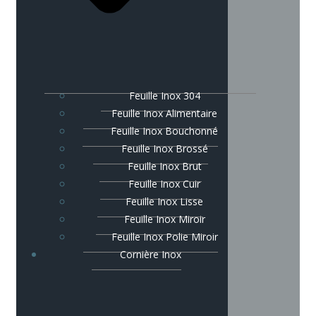
Feuille Inox 304
Feuille Inox Alimentaire
Feuille Inox Bouchonné
Feuille Inox Brossé
Feuille Inox Brut
Feuille Inox Cuir
Feuille Inox Lisse
Feuille Inox Miroir
Feuille Inox Polie Miroir
Cornière Inox