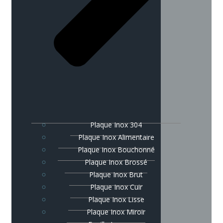
Plaque Inox 304
Plaque Inox Alimentaire
Plaque Inox Bouchonné
Plaque Inox Brossé
Plaque Inox Brut
Plaque Inox Cuir
Plaque Inox Lisse
Plaque Inox Miroir