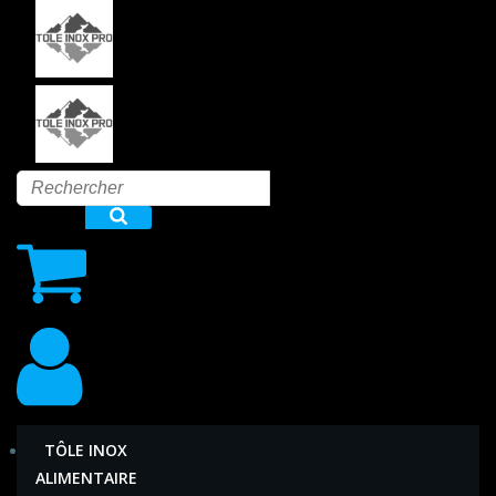
Aller
au
contenu
TÔLE INOX
ALIMENTAIRE