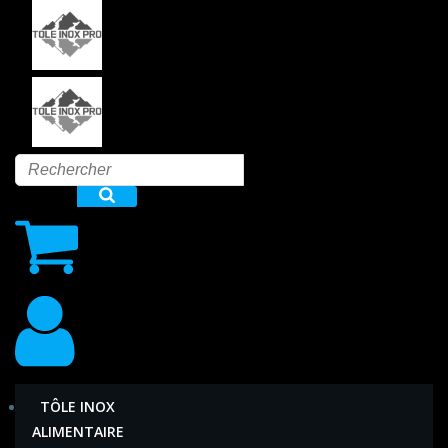
Aller
au
contenu
TÔLE INOX
ALIMENTAIRE