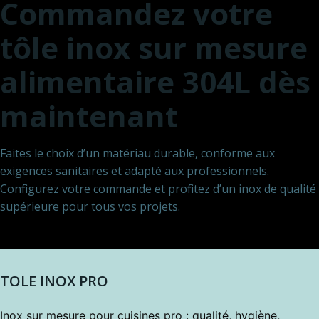
Commandez votre
tôle inox sur mesure
alimentaire 304L dès
maintenant
Faites le choix d’un matériau durable, conforme aux
exigences sanitaires et adapté aux professionnels.
Configurez votre commande et profitez d’un inox de qualité
supérieure pour tous vos projets.
TOLE INOX PRO
Inox sur mesure pour cuisines pro : qualité, hygiène,