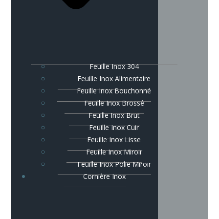
Feuille Inox 304
Feuille Inox Alimentaire
Feuille Inox Bouchonné
Feuille Inox Brossé
Feuille Inox Brut
Feuille Inox Cuir
Feuille Inox Lisse
Feuille Inox Miroir
Feuille Inox Polie Miroir
Cornière Inox