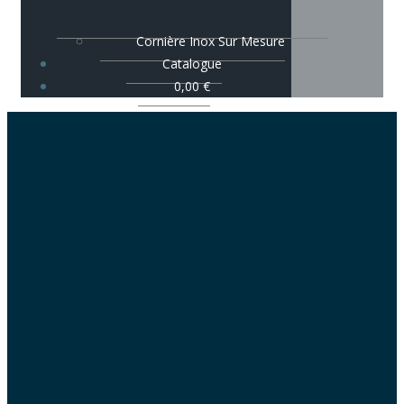
Cornière Inox Sur Mesure
Catalogue
0,00
€