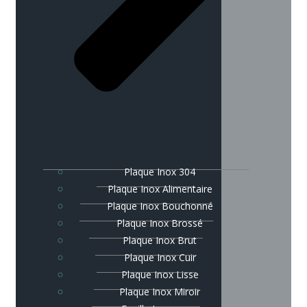
Plaque Inox 304
Plaque Inox Alimentaire
Plaque Inox Bouchonné
Plaque Inox Brossé
Plaque Inox Brut
Plaque Inox Cuir
Plaque Inox Lisse
Plaque Inox Miroir