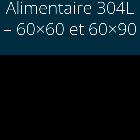
Alimentaire 304L
– 60×60 et 60×90