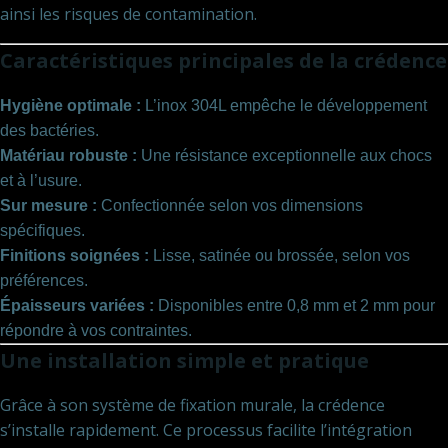
ainsi les risques de contamination.
Caractéristiques principales de la crédence
Hygiène optimale :
L’inox 304L empêche le développement
des bactéries.
Matériau robuste :
Une résistance exceptionnelle aux chocs
et à l’usure.
Sur mesure :
Confectionnée selon vos dimensions
spécifiques.
Finitions soignées :
Lisse, satinée ou brossée, selon vos
préférences.
Épaisseurs variées :
Disponibles entre 0,8 mm et 2 mm pour
répondre à vos contraintes.
Une installation simple et pratique
Grâce à son système de fixation murale, la crédence
s’installe rapidement. Ce processus facilite l’intégration