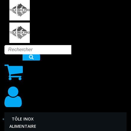
Aller
au
contenu
TÔLE INOX
ALIMENTAIRE