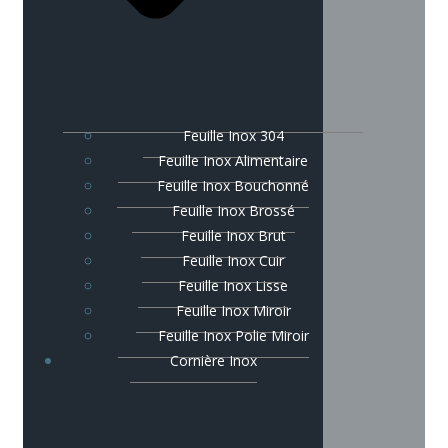
Feuille Inox 304
Feuille Inox Alimentaire
Feuille Inox Bouchonné
Feuille Inox Brossé
Feuille Inox Brut
Feuille Inox Cuir
Feuille Inox Lisse
Feuille Inox Miroir
Feuille Inox Polie Miroir
Cornière Inox