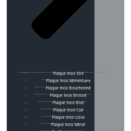
Plaque Inox 304
Plaque Inox Alimentaire
Plaque Inox Bouchonné
Plaque Inox Brossé
Plaque Inox Brut
Plaque Inox Cuir
Plaque Inox Lisse
Plaque Inox Miroir