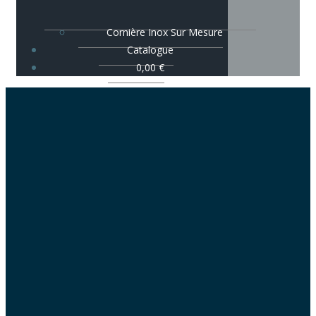
Cornière Inox Sur Mesure
Catalogue
0,00
€