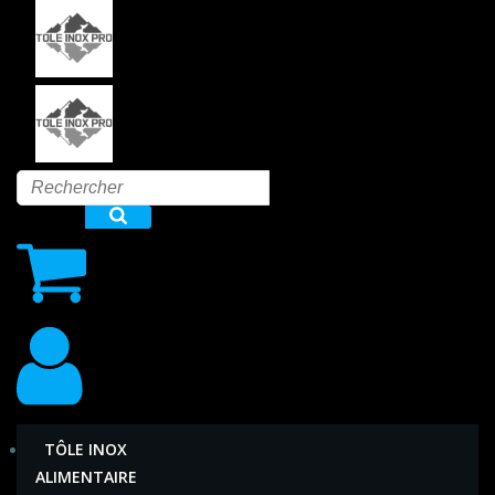
Aller
au
contenu
TÔLE INOX
ALIMENTAIRE