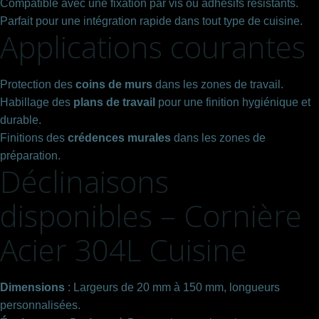
Compatible avec une fixation par vis ou adhésifs résistants.
Parfait pour une intégration rapide dans tout type de cuisine.
Applications courantes
Protection des
coins de murs
dans les zones de travail.
Habillage des
plans de travail
pour une finition hygiénique et
durable.
Finitions des
crédences murales
dans les zones de
préparation.
Déclinaisons
disponibles – Cornière
Acier 304L Cuisine
Dimensions
: Largeurs de 20 mm à 150 mm, longueurs
personnalisées.