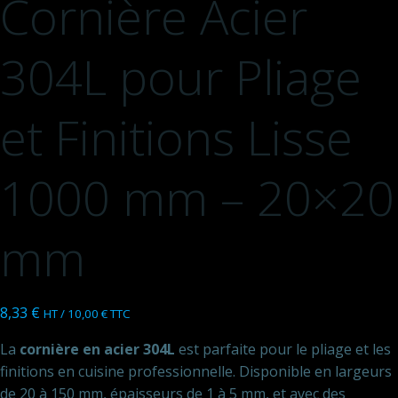
Cornière Acier
304L pour Pliage
et Finitions Lisse
1000 mm – 20×20
mm
8,33
€
HT /
10,00
€
TTC
La
cornière en acier 304L
est parfaite pour le pliage et les
finitions en cuisine professionnelle. Disponible en largeurs
de 20 à 150 mm, épaisseurs de 1 à 5 mm, et avec des