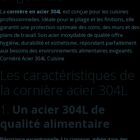
La
cornière en acier 304L
est conçue pour les cuisines
professionnelles. Idéale pour le pliage et les finitions, elle
garantit une protection optimale des coins, des murs et des
plans de travail. Son acier inoxydable de qualité offre
hygiène, durabilité et esthétisme, répondant parfaitement
aux besoins des environnements alimentaires exigeants.
Cornière Acier 304L Cuisine
Les caractéristiques de
la cornière acier 304L
1.
Un acier 304L de
qualité alimentaire
Résistance exceptionnelle à la corrosion, même dans des