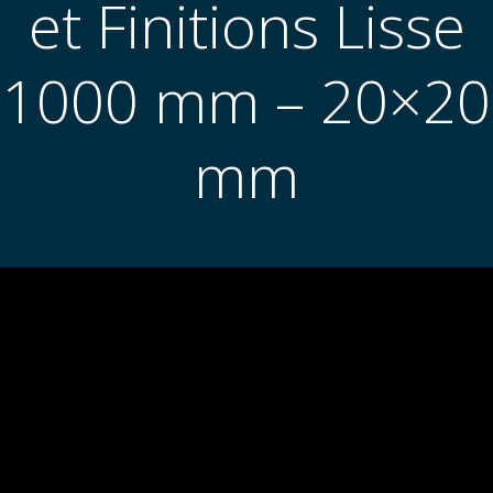
et Finitions Lisse
1000 mm – 20×20
mm