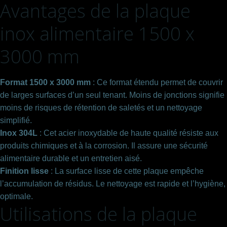
Avantages de la plaque
inox alimentaire 1500 x
3000 mm
Format 1500 x 3000 mm
: Ce format étendu permet de couvrir
de larges surfaces d’un seul tenant. Moins de jonctions signifie
moins de risques de rétention de saletés et un nettoyage
simplifié.
Inox 304L
: Cet acier inoxydable de haute qualité résiste aux
produits chimiques et à la corrosion. Il assure une sécurité
alimentaire durable et un entretien aisé.
Finition lisse
: La surface lisse de cette plaque empêche
l’accumulation de résidus. Le nettoyage est rapide et l’hygiène,
optimale.
Utilisations de la plaque