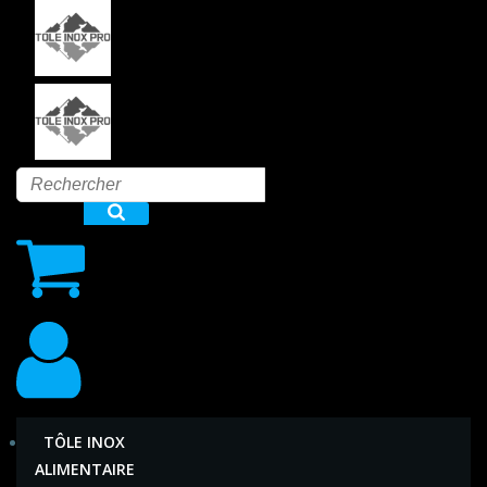
Aller
au
contenu
TÔLE INOX
ALIMENTAIRE