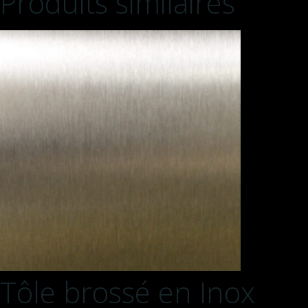
Produits similaires
Tôle brossé en Inox