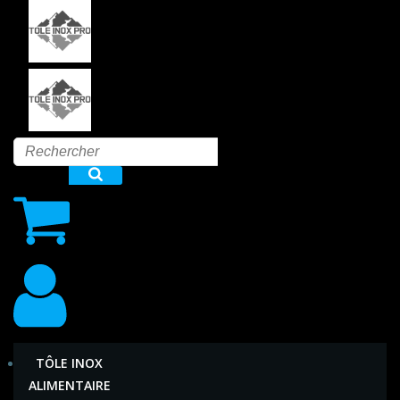
Aller
au
contenu
TÔLE INOX
ALIMENTAIRE