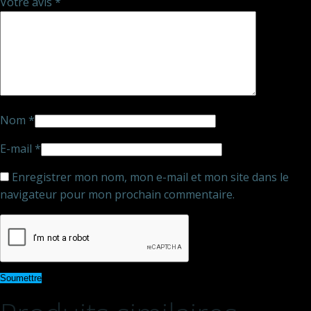
Votre avis
*
Nom
*
E-mail
*
Enregistrer mon nom, mon e-mail et mon site dans le
navigateur pour mon prochain commentaire.