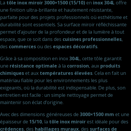
La
tôle inox miroir 3000×1500 (15/10)
en
inox 304L
offre
une finition ultra-brillante et hautement résistante,
parfaite pour des projets professionnels où esthétisme et
durabilité sont essentiels. Sa surface miroir réfléchissante
permet d’ajouter de la profondeur et de la lumière à tout
espace, que ce soit dans des
cuisines professionnelles
,
des
commerces
ou des
espaces décoratifs
.
Grâce à sa composition en inox
304L
, cette tôle garantit
une
résistance optimale
à la
corrosion
, aux
produits
chimiques
et aux
températures élevées
. Cela en fait un
matériau fiable pour les environnements les plus
exigeants, où la durabilité est indispensable. De plus, son
entretien est facile : un simple nettoyage permet de
maintenir son éclat d’origine.
Avec des dimensions généreuses de
3000×1500 mm
et une
épaisseur de
15/10
, la
tôle inox miroir
est idéale pour des
crédences
, des
habillages muraux
, des
surfaces de