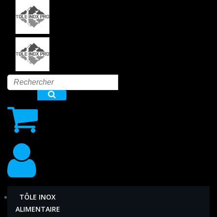
Aller
au
contenu
TÔLE INOX
ALIMENTAIRE