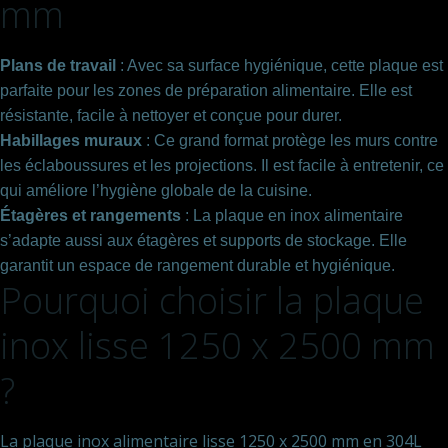
mm
Plans de travail
: Avec sa surface hygiénique, cette plaque est
parfaite pour les zones de préparation alimentaire. Elle est
résistante, facile à nettoyer et conçue pour durer.
Habillages muraux
: Ce grand format protège les murs contre
les éclaboussures et les projections. Il est facile à entretenir, ce
qui améliore l’hygiène globale de la cuisine.
Étagères et rangements
: La plaque en inox alimentaire
s’adapte aussi aux étagères et supports de stockage. Elle
garantit un espace de rangement durable et hygiénique.
Pourquoi choisir la plaque
inox lisse 1250 x 2500 mm
?
La plaque inox alimentaire lisse 1250 x 2500 mm en 304L