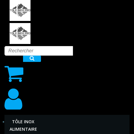
Aller
au
contenu
TÔLE INOX
ALIMENTAIRE