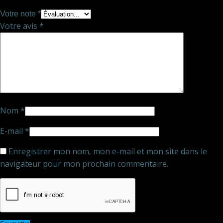
Votre note
*
Votre avis
*
Nom
*
E-mail
*
Enregistrer mon nom, mon e-mail et mon site dans le
navigateur pour mon prochain commentaire.