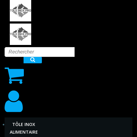
Aller
au
contenu
TÔLE INOX
ALIMENTAIRE