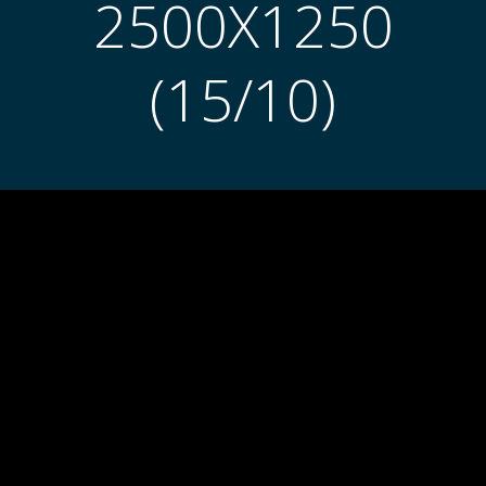
2500X1250
(15/10)