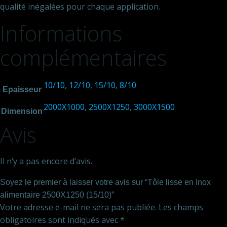
qualité inégalées pour chaque application.
Informations
complémentaires
10/10
,
12/10
,
15/10
,
8/10
Epaisseur
2000X1000
,
2500X1250
,
3000X1500
Dimension
Avis
Il n’y a pas encore d’avis.
Soyez le premier à laisser votre avis sur “Tôle lisse en Inox
alimentaire 2500X1250 (15/10)”
Votre adresse e-mail ne sera pas publiée.
Les champs
obligatoires sont indiqués avec
*